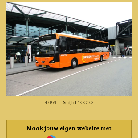
40-BVL-5. Schiphol, 18-8-2023
Maak jouw eigen website met
JouwWeb