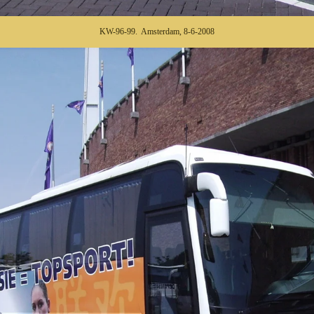
KW-96-99. Amsterdam, 8-6-2008