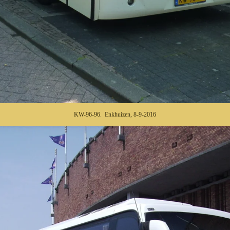
KW-96-96. Enkhuizen, 8-9-2016