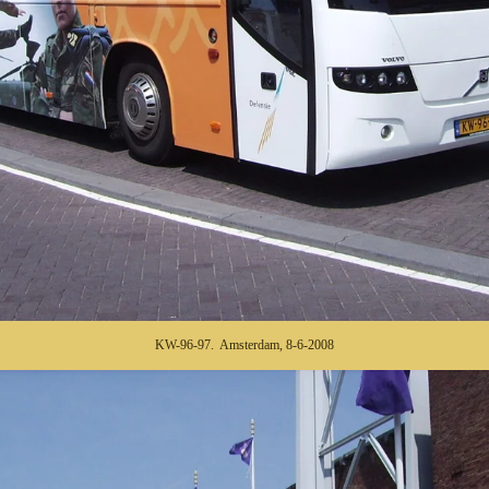
KW-96-97. Amsterdam, 8-6-2008