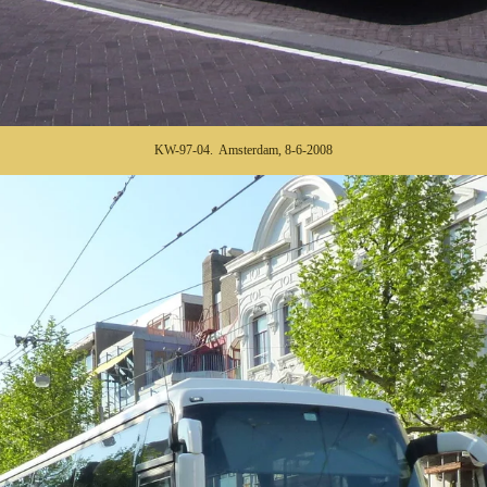
KW-97-04. Amsterdam, 8-6-2008