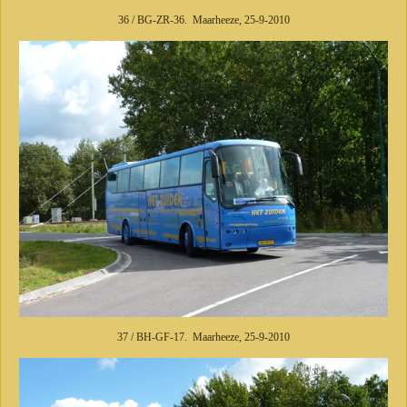
36 / BG-ZR-36. Maarheeze, 25-9-2010
37 / BH-GF-17. Maarheeze, 25-9-2010