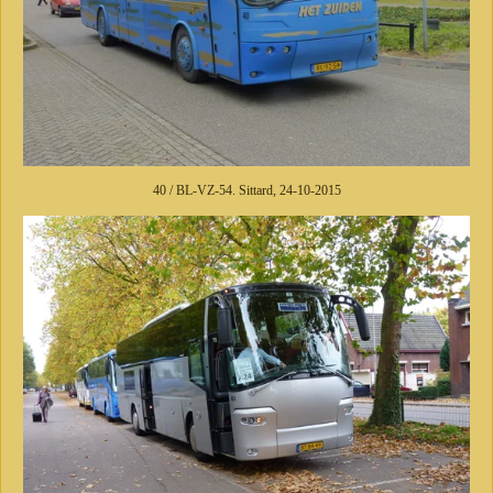
40 / BL-VZ-54. Sittard, 24-10-2015