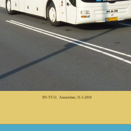
BV-TT-51. Amsterdam, 31-5-2019