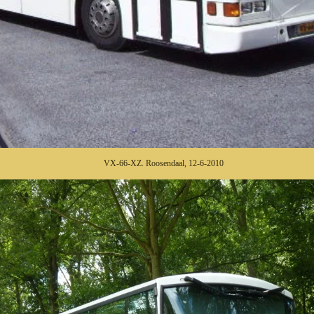
VX-66-XZ. Roosendaal, 12-6-2010