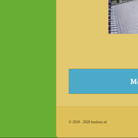
Ma
© 2018 - 2026 buskees.nl