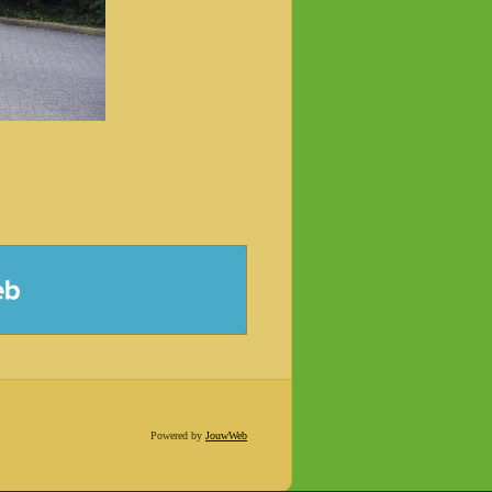
Powered by
JouwWeb