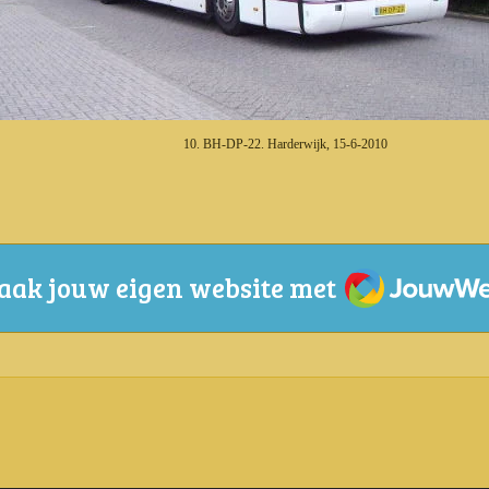
10. BH-DP-22. Harderwijk, 15-6-2010
JouwWeb
ak jouw eigen website met