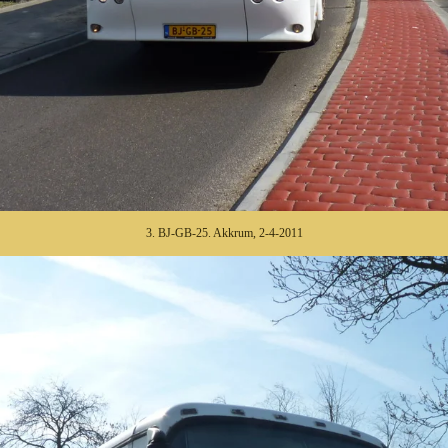
3. BJ-GB-25. Akkrum, 2-4-2011