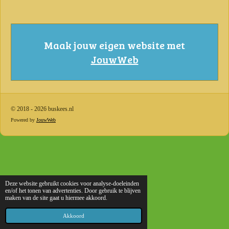
Maak jouw eigen website met
JouwWeb
© 2018 - 2026 buskees.nl
Powered by
JouwWeb
Deze website gebruikt cookies voor analyse-doeleinden
en/of het tonen van advertenties. Door gebruik te blijven
maken van de site gaat u hiermee akkoord.
Akkoord