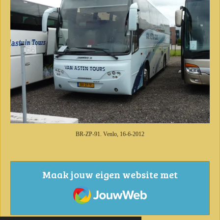
BR-ZP-91. Venlo, 16-6-2012
Maak jouw eigen website met
JouwWeb