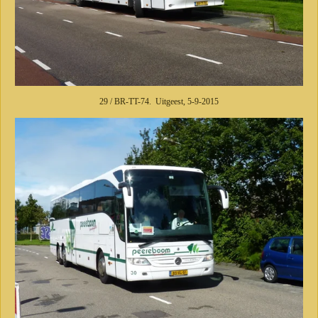
29 / BR-TT-74. Uitgeest, 5-9-2015