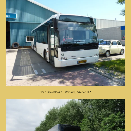
55 / BN-RB-47. Winkel, 24-7-2012