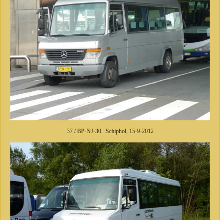
37 / BP-NJ-30. Schiphol, 15-9-2012