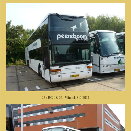
27 / BG-JZ-64. Winkel, 3-9-2011