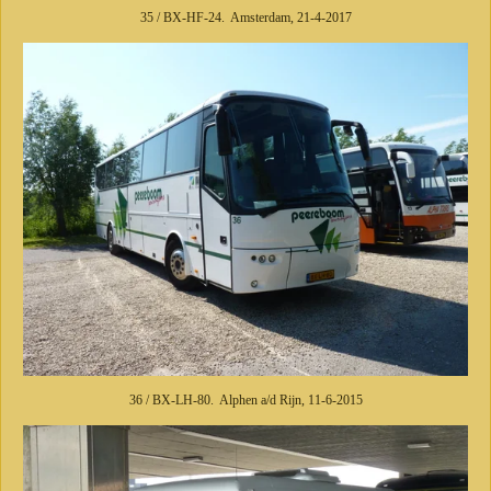
35 / BX-HF-24. Amsterdam, 21-4-2017
36 / BX-LH-80. Alphen a/d Rijn, 11-6-2015