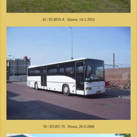
45 / 05-BDS-8. Almere, 14-5-2014
50 / BT-BV-76. Hoorn, 20-9-2008