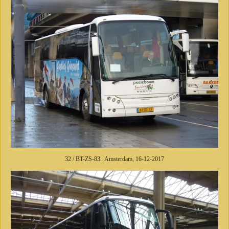
32 / BT-ZS-83. Amsterdam, 16-12-2017