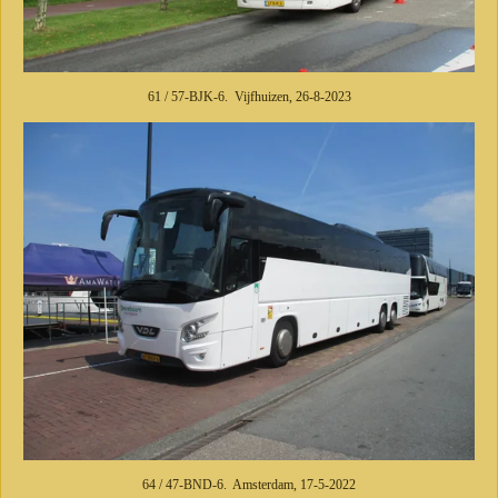
61 / 57-BJK-6. Vijfhuizen, 26-8-2023
64 / 47-BND-6. Amsterdam, 17-5-2022