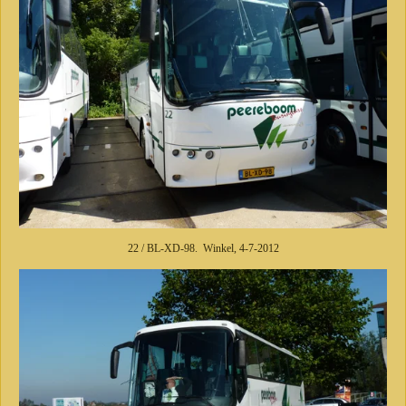
22 / BL-XD-98. Winkel, 4-7-2012