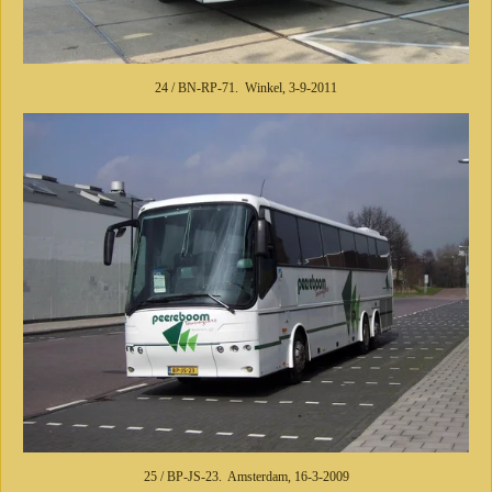
24 / BN-RP-71. Winkel, 3-9-2011
25 / BP-JS-23. Amsterdam, 16-3-2009