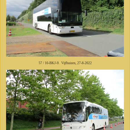
57 / 10-BKJ-9. Vijfhuizen, 27-8-2022