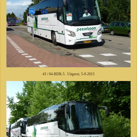
43 / 04-BDR-5. Uitgeest, 5-9-2015