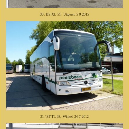
30 / BS-XL-51. Uitgeest, 5-9-2015
31 / BT-TL-93. Winkel, 24-7-2012