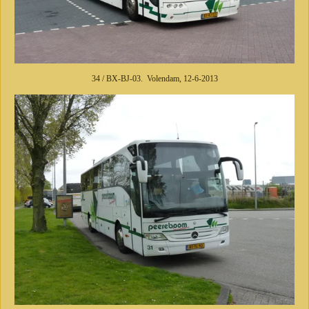
34 / BX-BJ-03. Volendam, 12-6-2013