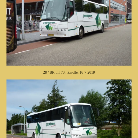
28 / BR-TT-73. Zwolle, 16-7-2019