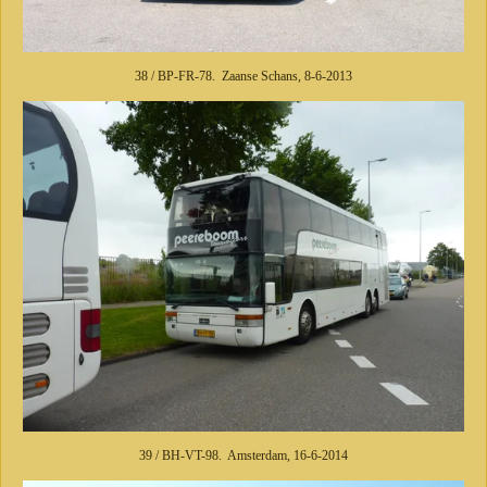
38 / BP-FR-78. Zaanse Schans, 8-6-2013
39 / BH-VT-98. Amsterdam, 16-6-2014