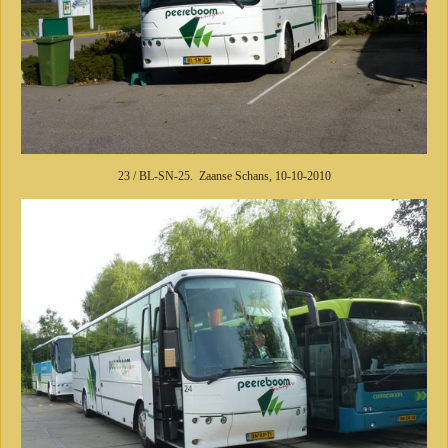
23 / BL-SN-25. Zaanse Schans, 10-10-2010