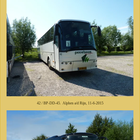
42 / BP-DD-45. Alphen a/d Rijn, 11-6-2015