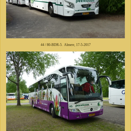
44 / 80-BDR-5. Almere, 17-5-2017