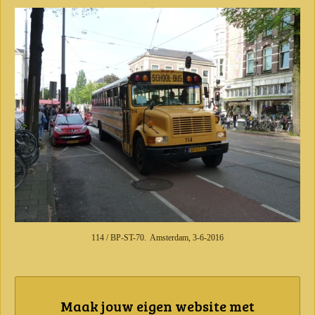
114 / BP-ST-70. Amsterdam, 3-6-2016
Maak jouw eigen website met