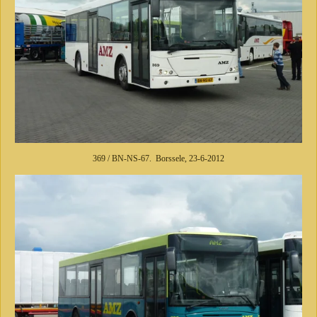
369 / BN-NS-67. Borssele, 23-6-2012