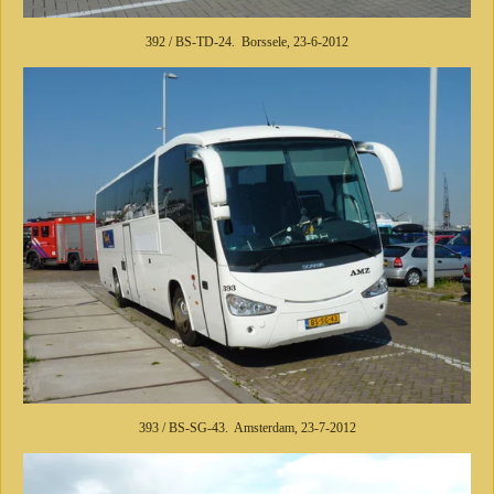
392 / BS-TD-24. Borssele, 23-6-2012
393 / BS-SG-43. Amsterdam, 23-7-2012