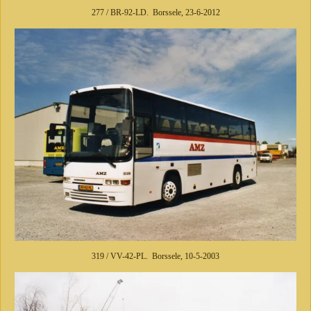
277 / BR-92-LD. Borssele, 23-6-2012
319 / VV-42-PL. Borssele, 10-5-2003