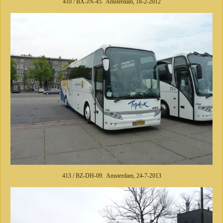
410 / BX-JN-45. Amsterdam, 18-2-2012
413 / BZ-DH-09. Amsterdam, 24-7-2013