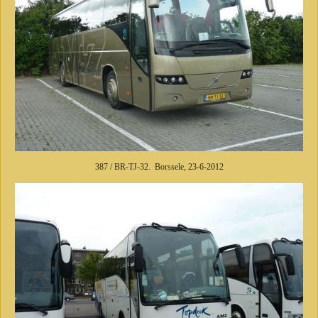
387 / BR-TJ-32. Borssele, 23-6-2012