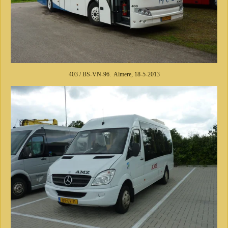
403 / BS-VN-96. Almere, 18-5-2013