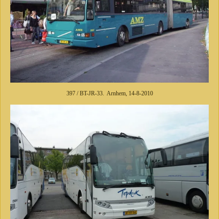
397 / BT-JR-33. Arnhem, 14-8-2010