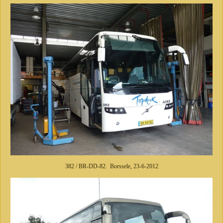
382 / BR-DD-82. Borssele, 23-6-2012