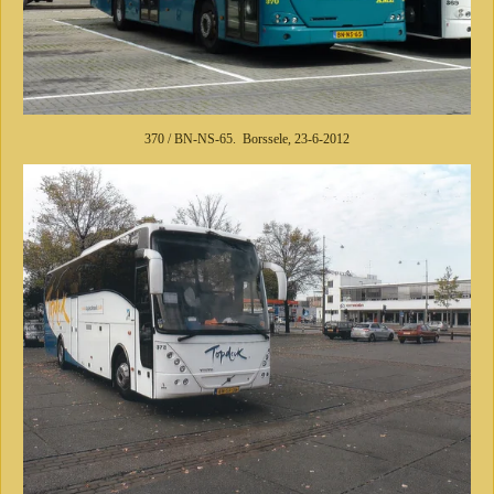
370 / BN-NS-65. Borssele, 23-6-2012