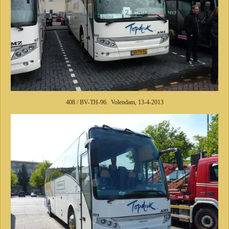
408 / BV-TH-96. Volendam, 13-4-2013