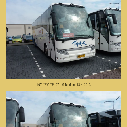
407 / BV-TH-97. Volendam, 13-4-2013