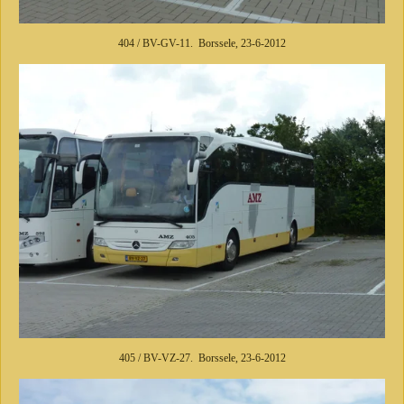
404 / BV-GV-11. Borssele, 23-6-2012
405 / BV-VZ-27. Borssele, 23-6-2012