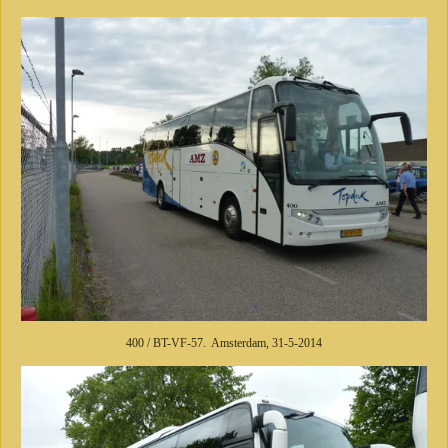
400 / BT-VF-57. Amsterdam, 31-5-2014