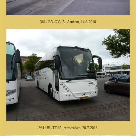
361 / BN-GV-15. Arnhem, 14-8-2010
364 / BL-TT-65. Amsterdam, 20-7-2013