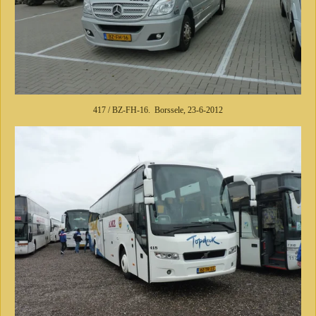
417 / BZ-FH-16. Borssele, 23-6-2012