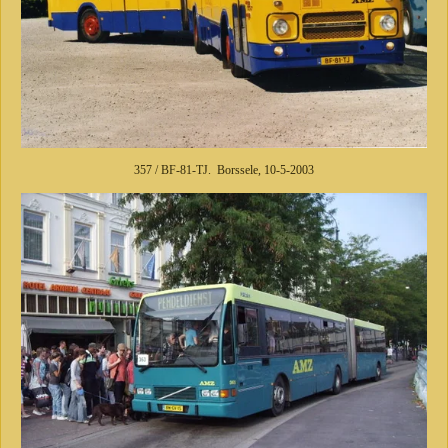
357 / BF-81-TJ. Borssele, 10-5-2003