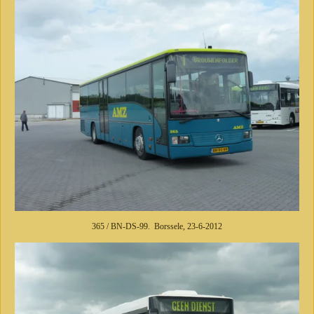
365 / BN-DS-99. Borssele, 23-6-2012