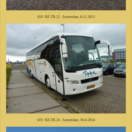
418 / BZ-TR-22. Amsterdam, 6-11-2013
419 / BZ-TR-24. Amsterdam, 16-6-2014