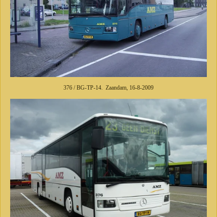
376 / BG-TP-14. Zaandam, 16-8-2009