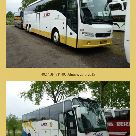
402 / BF-VP-49. Almere, 23-5-2015