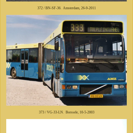
372 / BN-SF-36. Amsterdam, 26-9-2011
373 / VG-33-LN. Borssele, 10-5-2003