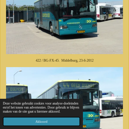
422 / BG-FX-45. Middelburg, 23-6-2012
Deze website gebruikt cookies voor analyse-doeleinden
en/of het tonen van advertenties. Door gebruik te blijven
maken van de site gaat u hiermee akkoord.
Akkoord