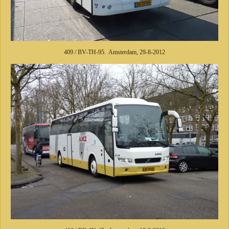
409 / BV-TH-95. Amsterdam, 29-8-2012