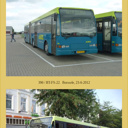
396 / BT-FS-22. Borssele, 23-6-2012