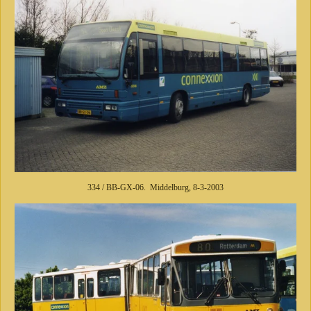
334 / BB-GX-06. Middelburg, 8-3-2003