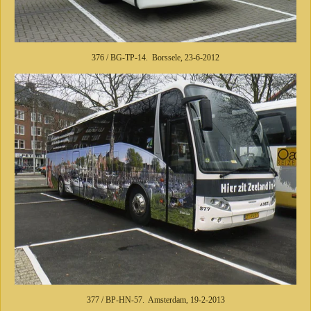
376 / BG-TP-14. Borssele, 23-6-2012
377 / BP-HN-57. Amsterdam, 19-2-2013