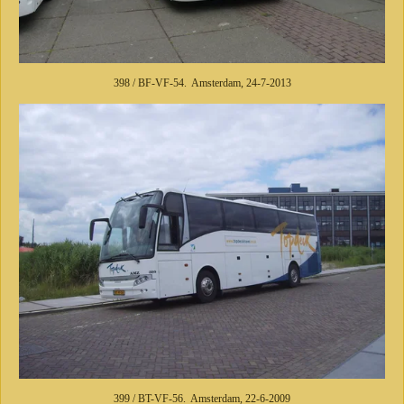
398 / BF-VF-54. Amsterdam, 24-7-2013
399 / BT-VF-56. Amsterdam, 22-6-2009