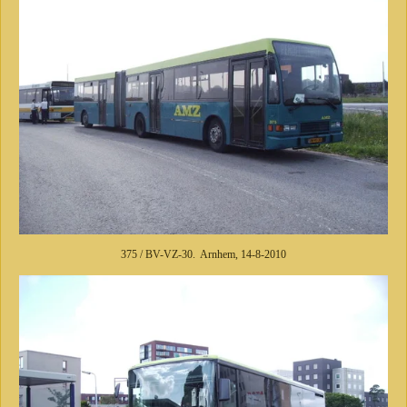
375 / BV-VZ-30. Arnhem, 14-8-2010