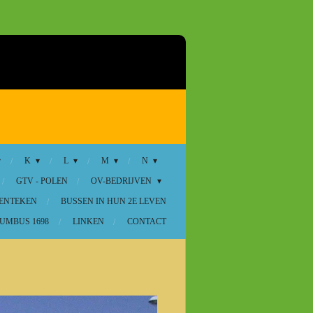
K
L
M
N
GTV - POLEN
OV-BEDRIJVEN
KENTEKEN
BUSSEN IN HUN 2E LEVEN
UMBUS 1698
LINKEN
CONTACT