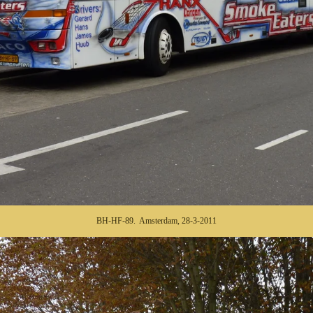
BH-HF-89. Amsterdam, 28-3-2011