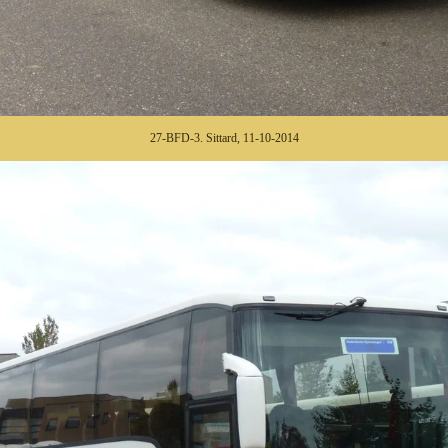
27-BFD-3. Sittard, 11-10-2014