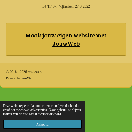
BJ-TF-37. Vijfhuizen, 27-8-2022
Maak jouw eigen website met
JouwWeb
© 2018 - 2026 buskees.nl
Powered by
JouwWeb
Deze website gebruikt cookies voor analyse-doeleinden
en/of het tonen van advertenties. Door gebruik te blijven
maken van de site gaat u hiermee akkoord.
Akkoord