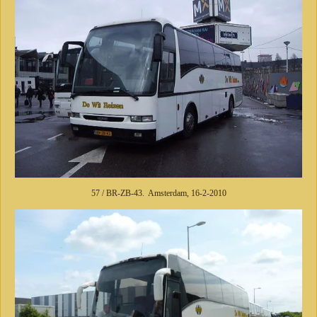
57 / BR-ZB-43. Amsterdam, 16-2-2010