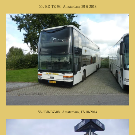
55 / BD-TZ-93. Amsterdam, 29-6-2013
56 / BR-BZ-08. Amsterdam, 17-10-2014