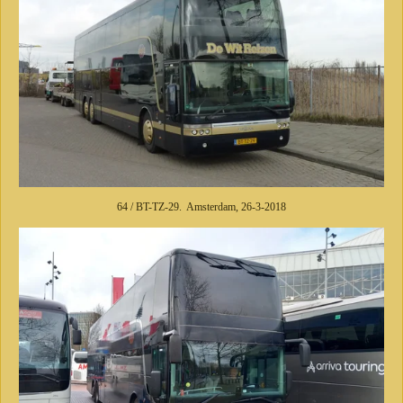
64 / BT-TZ-29. Amsterdam, 26-3-2018