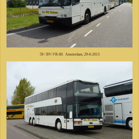
59 / BV-VR-60. Amsterdam, 29-6-2013