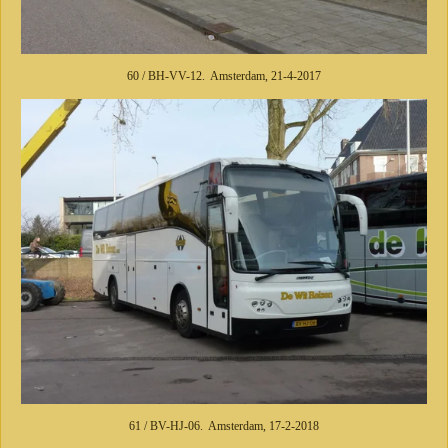
60 / BH-VV-12. Amsterdam, 21-4-2017
61 / BV-HJ-06. Amsterdam, 17-2-2018