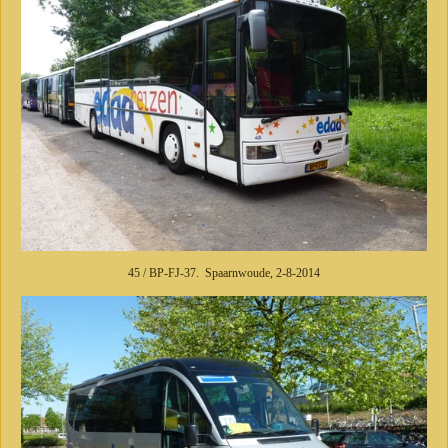
45 / BP-FJ-37. Spaarnwoude, 2-8-2014