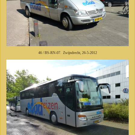
46 / BS-RN-07. Zwijndrecht, 26-5-2012