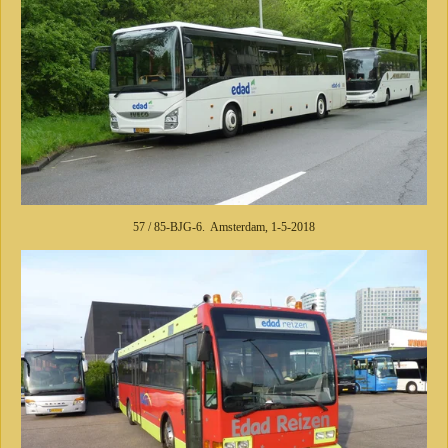
57 / 85-BJG-6. Amsterdam, 1-5-2018