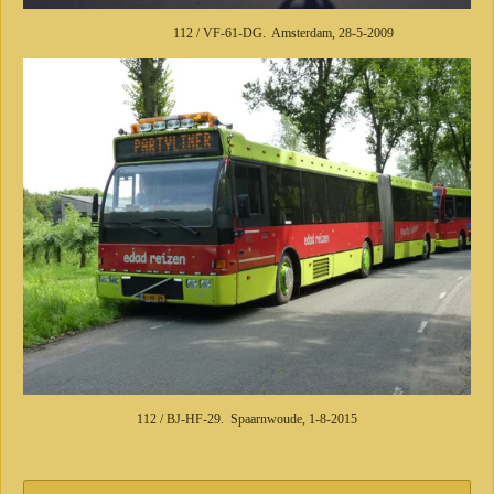
112 / VF-61-DG. Amsterdam, 28-5-2009
112 / BJ-HF-29. Spaarnwoude, 1-8-2015