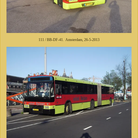
111 / BB-DF-41. Amsterdam, 26-5-2013