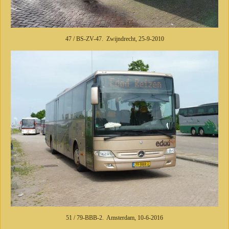
47 / BS-ZV-47. Zwijndrecht, 25-9-2010
51 / 79-BBB-2. Amsterdam, 10-6-2016