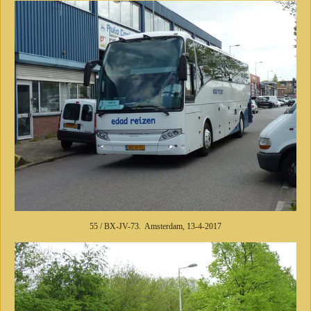
55 / BX-JV-73. Amsterdam, 13-4-2017