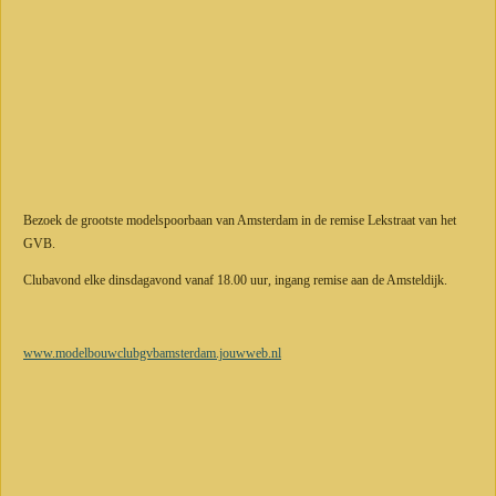
Bezoek de grootste modelspoorbaan van Amsterdam in de remise Lekstraat van het
GVB.
Clubavond elke dinsdagavond vanaf 18.00 uur, ingang remise aan de Amsteldijk.
www.modelbouwclubgvbamsterdam.jouwweb.nl