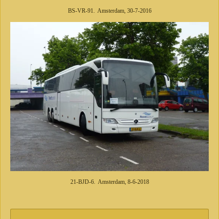
BS-VR-91. Amsterdam, 30-7-2016
21-BJD-6. Amsterdam, 8-6-2018