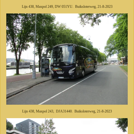
Lijn 438, Maxpol 249, DW 051YU. Buiksloterweg, 21-8-2023
Lijn 438, Maxpol 243, DJA31440. Buiksloterweg, 21-8-2023