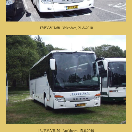
17/BV-VH-68. Volendam, 21-6-2010
18 / BV-VH-79. Apeldoorn, 15-6-2010