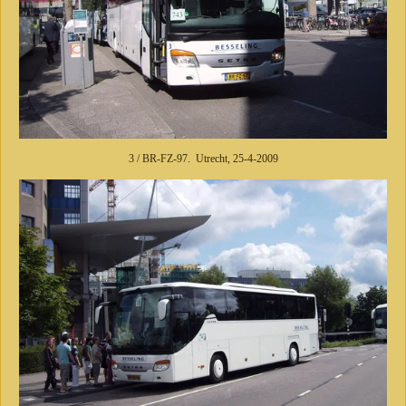
3 / BR-FZ-97. Utrecht, 25-4-2009