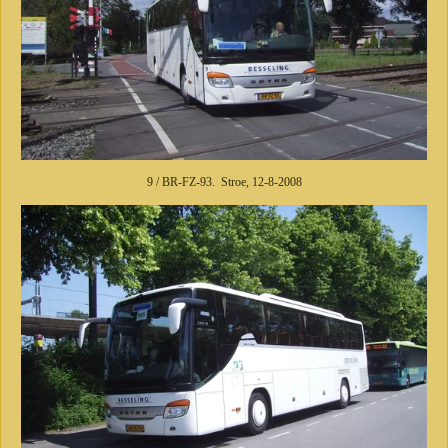
9 / BR-FZ-93. Stroe, 12-8-2008