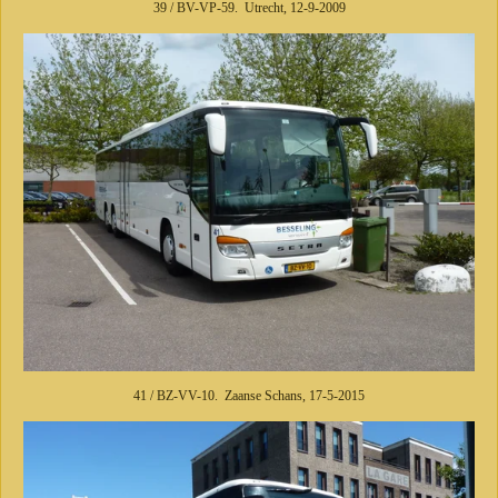
39 / BV-VP-59. Utrecht, 12-9-2009
41 / BZ-VV-10. Zaanse Schans, 17-5-2015