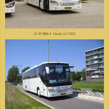
12 / 87-BBS-4. Utrecht, 12-7-2015