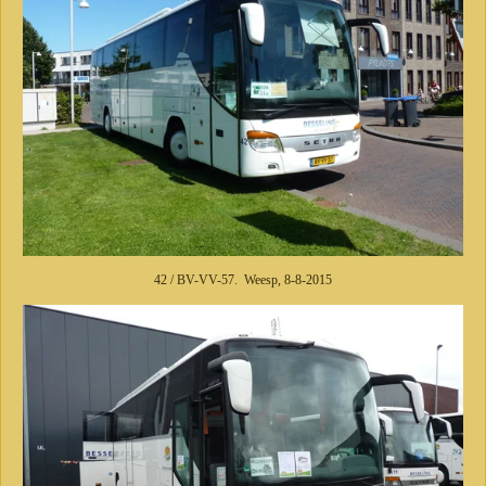
42 / BV-VV-57. Weesp, 8-8-2015