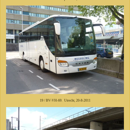
19 / BV-VH-69. Utrecht, 20-8-2011