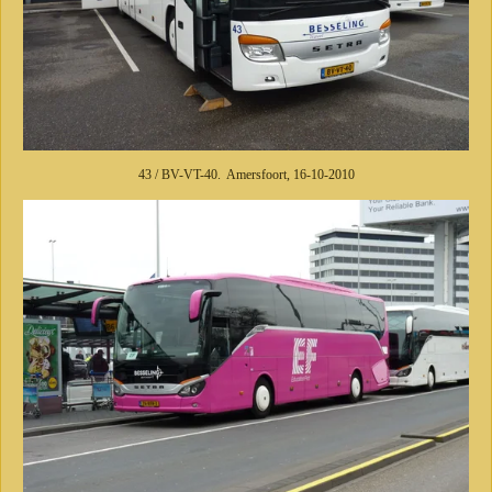
43 / BV-VT-40. Amersfoort, 16-10-2010