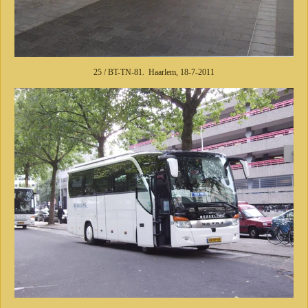
25 / BT-TN-81. Haarlem, 18-7-2011