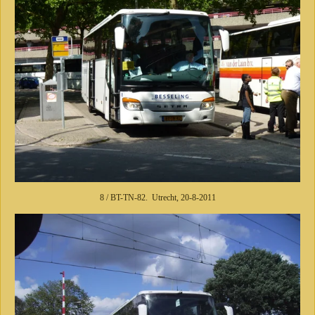
8 / BT-TN-82. Utrecht, 20-8-2011