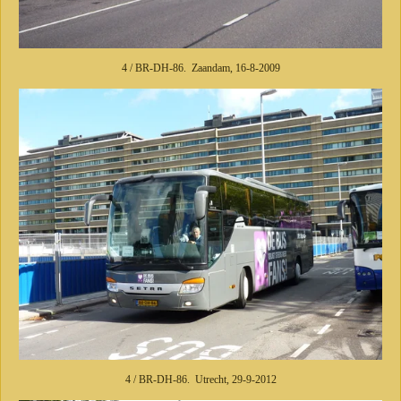
4 / BR-DH-86. Zaandam, 16-8-2009
4 / BR-DH-86. Utrecht, 29-9-2012