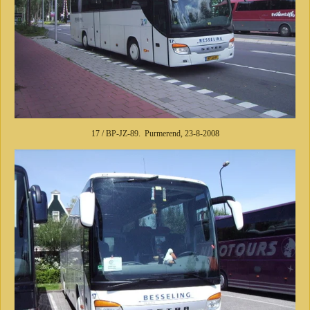
17 / BP-JZ-89. Purmerend, 23-8-2008