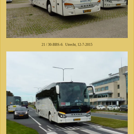
21 / 30-BBS-6. Utrecht, 12-7-2015