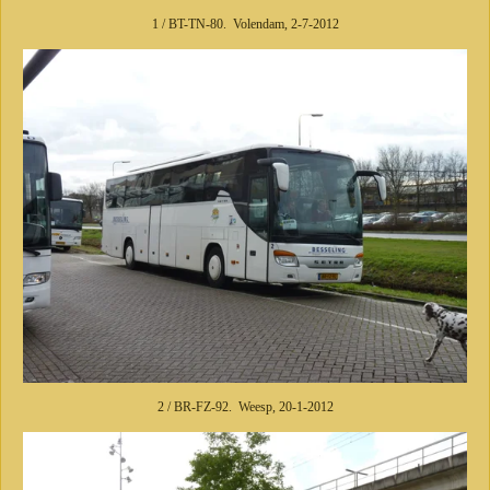
1 / BT-TN-80. Volendam, 2-7-2012
2 / BR-FZ-92. Weesp, 20-1-2012