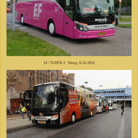
24 / 76-BFR-3. Weesp, 8-10-2016