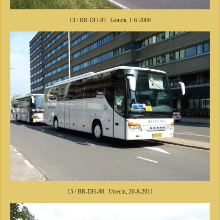
13 / BR-DH-87. Gouda, 1-6-2009
15 / BR-DH-88. Utrecht, 20-8-2011