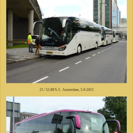
23 / 52-BFS-5. Amsterdam, 5-9-2015