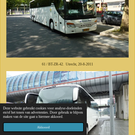
61 / BT-ZR-42. Utrecht, 20-8-2011
Deze website gebruikt cookies voor analyse-doeleinden
en/of het tonen van advertenties. Door gebruik te blijven
maken van de site gaat u hiermee akkoord.
Akkoord