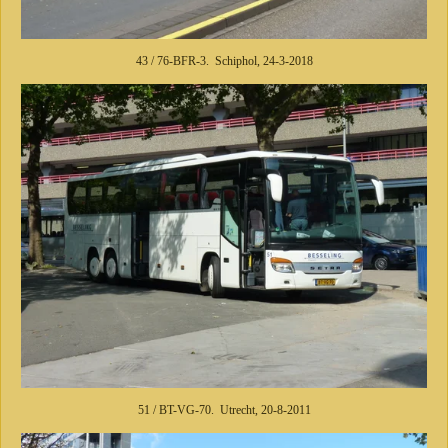
43 / 76-BFR-3. Schiphol, 24-3-2018
51 / BT-VG-70. Utrecht, 20-8-2011