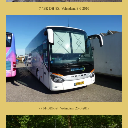
7 / BR-DH-85. Volendam, 8-6-2010
7 / 61-BDR-9. Volendam, 25-3-2017