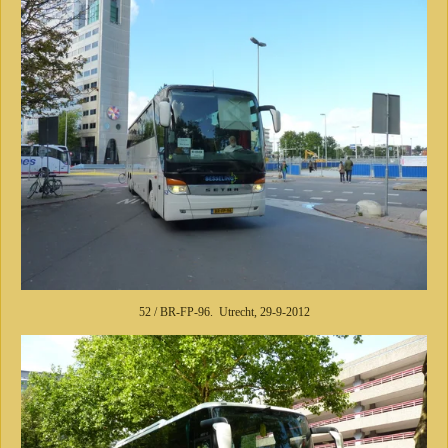
52 / BR-FP-96. Utrecht, 29-9-2012