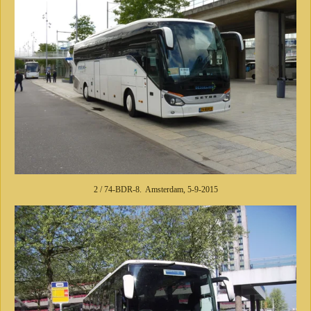
2 / 74-BDR-8. Amsterdam, 5-9-2015