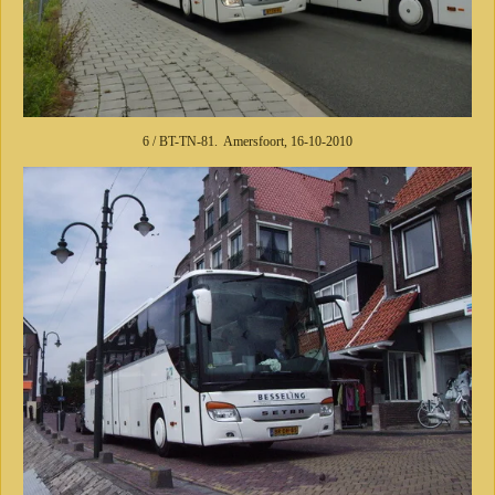
6 / BT-TN-81. Amersfoort, 16-10-2010