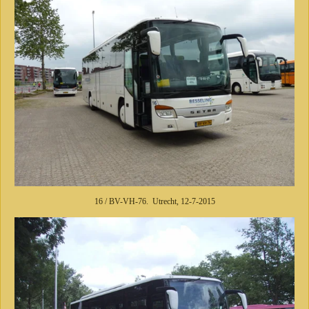
16 / BV-VH-76. Utrecht, 12-7-2015