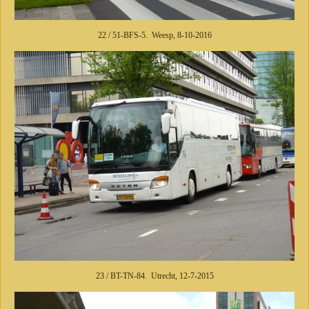
22 / 51-BFS-5. Weesp, 8-10-2016
23 / BT-TN-84. Utrecht, 12-7-2015