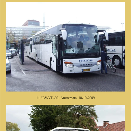
11 / BV-VH-80. Amsterdam, 10-10-2009