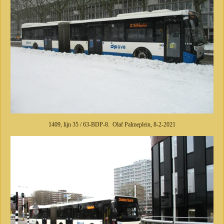
1409, lijn 35 / 63-BDP-8. Olaf Palmeplein, 8-2-2021