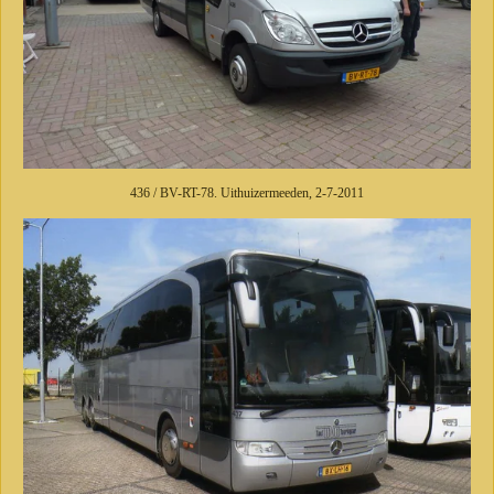
436 / BV-RT-78. Uithuizermeeden, 2-7-2011