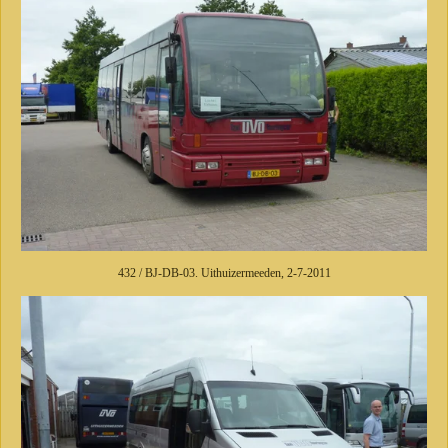
432 / BJ-DB-03. Uithuizermeeden, 2-7-2011