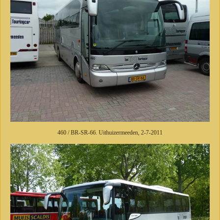
460 / BR-SR-66. Uithuizermeeden, 2-7-2011