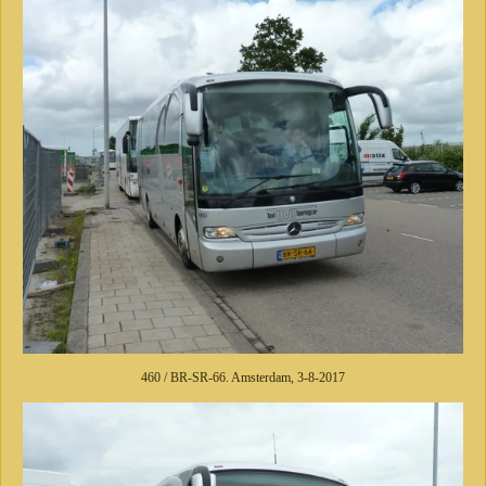
460 / BR-SR-66. Amsterdam, 3-8-2017