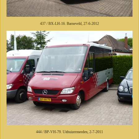
437 / BX-LH-16. Barneveld, 27-6-2012
444 / BP-VH-79. Uithuizermeeden, 2-7-2011