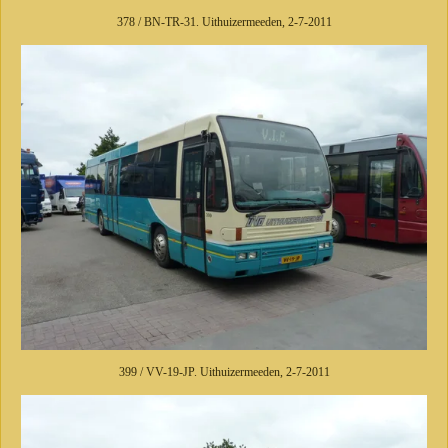
378 / BN-TR-31. Uithuizermeeden, 2-7-2011
399 / VV-19-JP. Uithuizermeeden, 2-7-2011