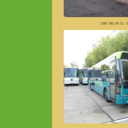
1380 / BG-JF-52. S