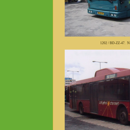
1202 / BD-ZZ-47. Ni