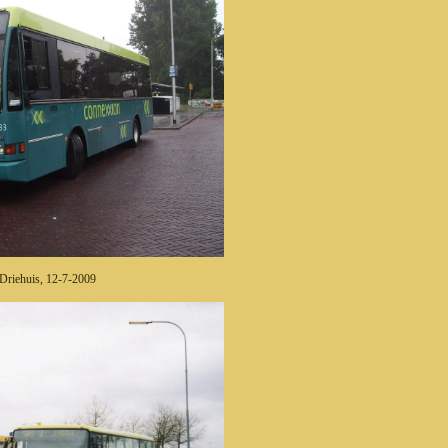
riehuis, 12-7-2009