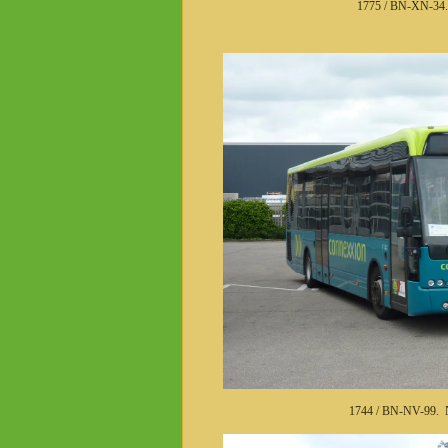
1775 / BN-XN-34.
1744 / BN-NV-99. N