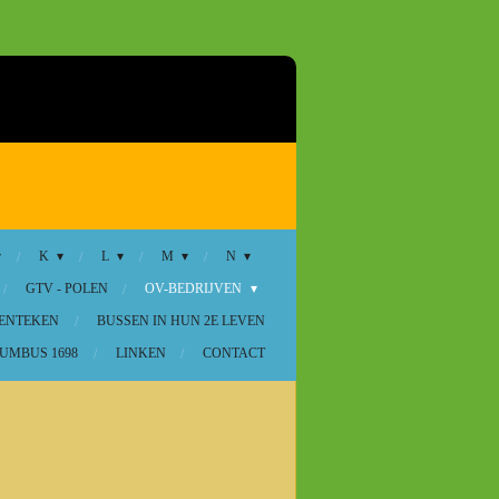
K
L
M
N
GTV - POLEN
OV-BEDRIJVEN
KENTEKEN
BUSSEN IN HUN 2E LEVEN
UMBUS 1698
LINKEN
CONTACT