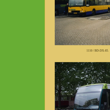
1110 / BD-DX-85. 