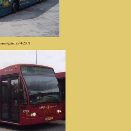
euwegein, 25-4-2009