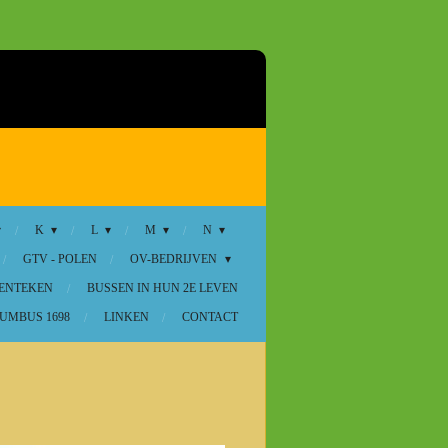
K
L
M
N
GTV - POLEN
OV-BEDRIJVEN
KENTEKEN
BUSSEN IN HUN 2E LEVEN
UMBUS 1698
LINKEN
CONTACT