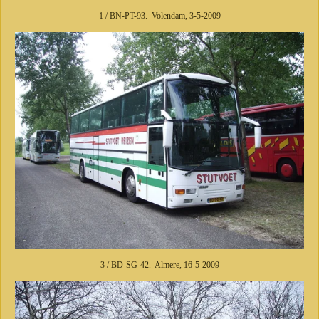
1 / BN-PT-93. Volendam, 3-5-2009
3 / BD-SG-42. Almere, 16-5-2009