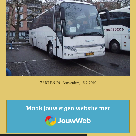
7 / BT-BN-20. Amsterdam, 16-2-2010
Maak jouw eigen website met
JouwWeb