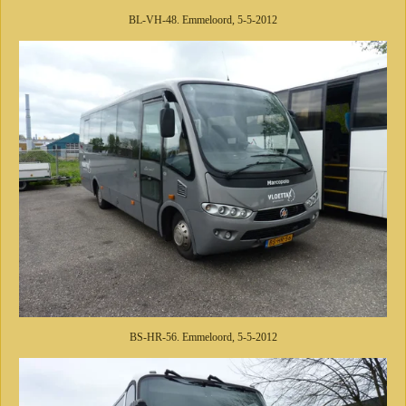
BL-VH-48. Emmeloord, 5-5-2012
BS-HR-56. Emmeloord, 5-5-2012