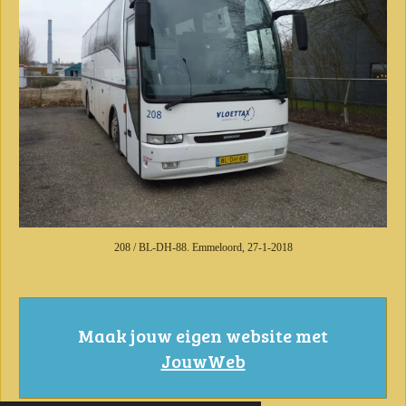
208 / BL-DH-88. Emmeloord, 27-1-2018
Maak jouw eigen website met
JouwWeb