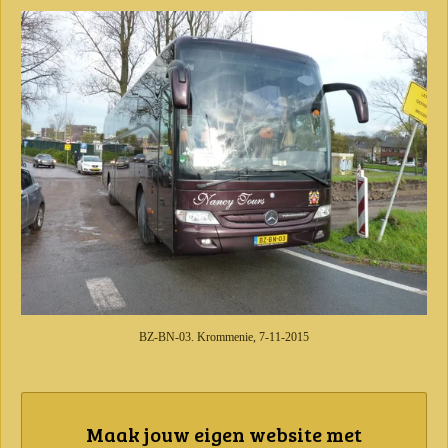
BZ-BN-03. Krommenie, 7-11-2015
Maak jouw eigen website met