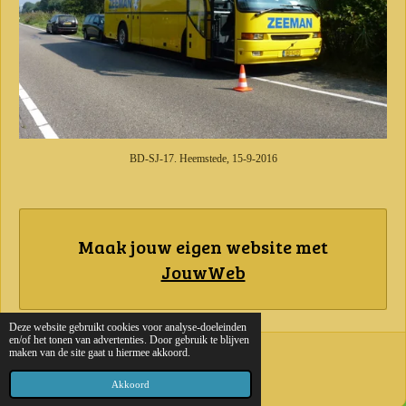
BD-SJ-17. Heemstede, 15-9-2016
Maak jouw eigen website met
JouwWeb
Deze website gebruikt cookies voor analyse-doeleinden
en/of het tonen van advertenties. Door gebruik te blijven
maken van de site gaat u hiermee akkoord.
© 2018 - 2026 buskees.nl
Powered by
JouwWeb
Akkoord