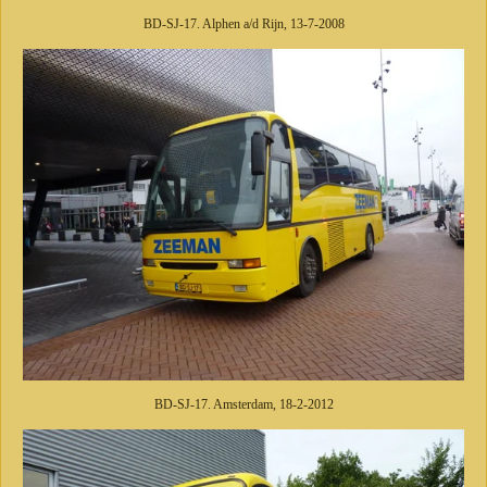
BD-SJ-17. Alphen a/d Rijn, 13-7-2008
BD-SJ-17. Amsterdam, 18-2-2012