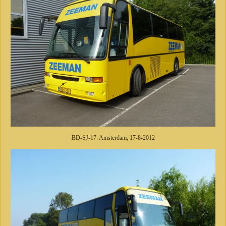
BD-SJ-17. Amsterdam, 17-8-2012