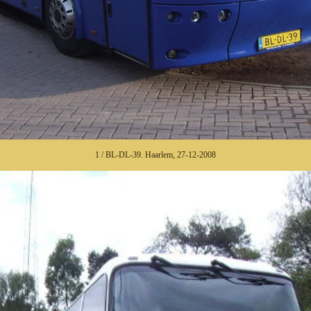
1 / BL-DL-39. Haarlem, 27-12-2008