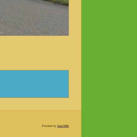
Powered by
JouwWeb