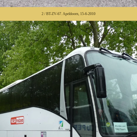
2 / BT-ZV-67. Apeldoorn, 15-6-2010