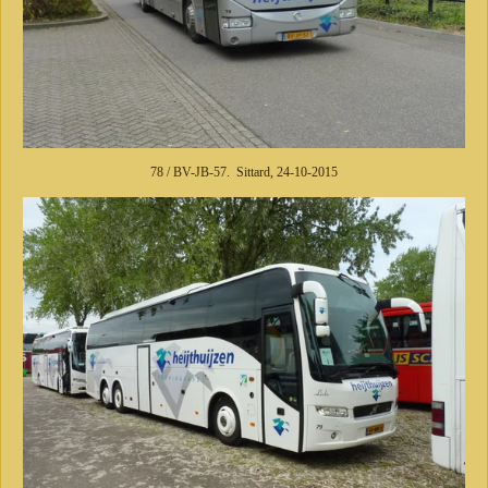
78 / BV-JB-57. Sittard, 24-10-2015