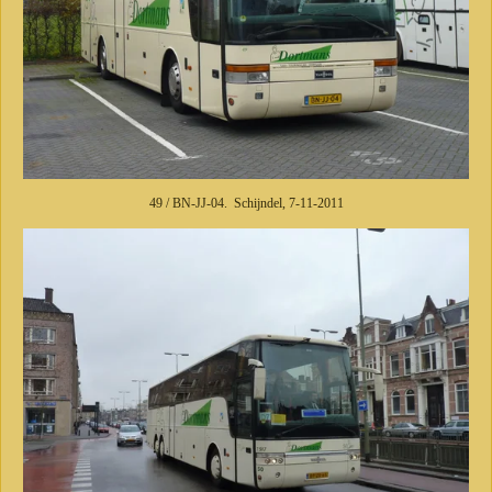
49 / BN-JJ-04. Schijndel, 7-11-2011