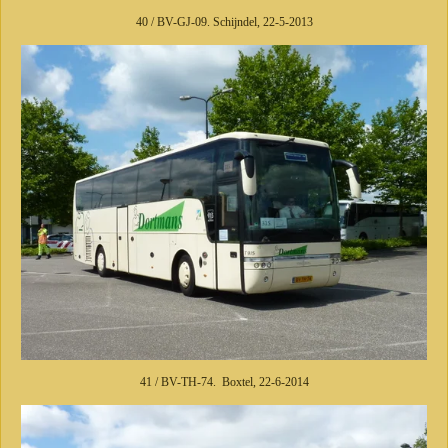
40 / BV-GJ-09. Schijndel, 22-5-2013
41 / BV-TH-74. Boxtel, 22-6-2014