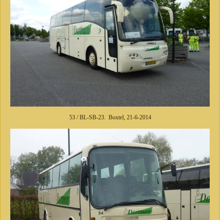
53 / BL-SB-23. Boxtel, 21-6-2014