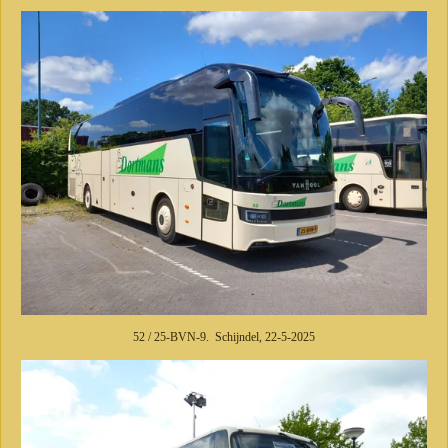
52 / 25-BVN-9. Schijndel, 22-5-2025