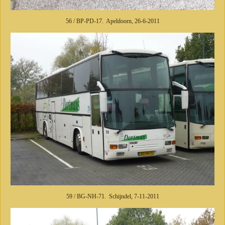
56 / BP-PD-17. Apeldoorn, 26-6-2011
59 / BG-NH-71. Schijndel, 7-11-2011