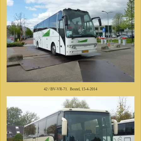
42 / BV-VR-71. Boxtel, 15-4-2014