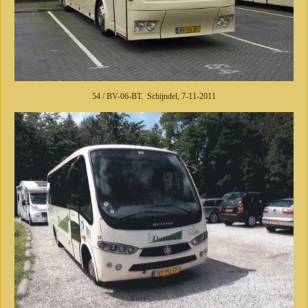
54 / BV-06-BT. Schijndel, 7-11-2011