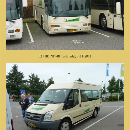
62 / BB-NP-48. Schijndel, 7-11-2011