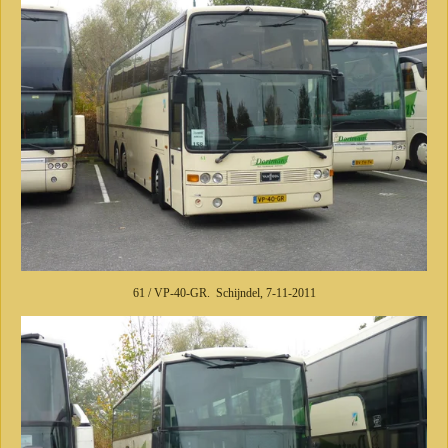
61 / VP-40-GR. Schijndel, 7-11-2011