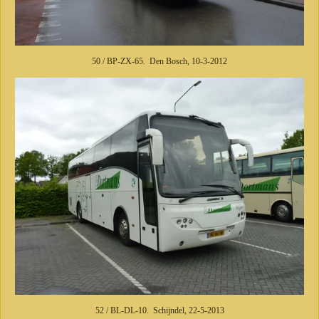
50 / BP-ZX-65. Den Bosch, 10-3-2012
52 / BL-DL-10. Schijndel, 22-5-2013