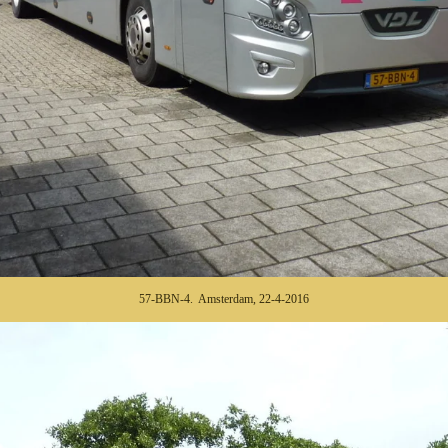
57-BBN-4. Amsterdam, 22-4-2016