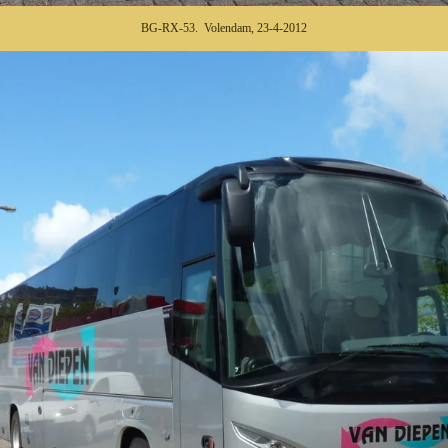
BG-RX-53. Volendam, 23-4-2012