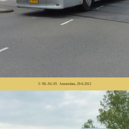
3 / BL-SG-05. Amsterdam, 29-6-2012