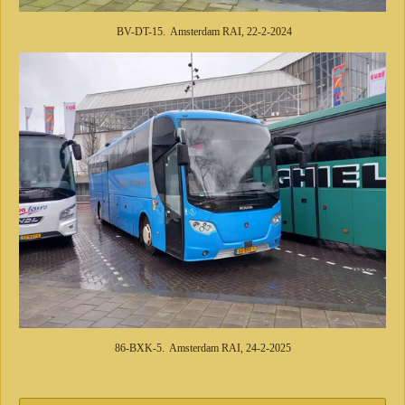
BV-DT-15. Amsterdam RAI, 22-2-2024
86-BXK-5. Amsterdam RAI, 24-2-2025