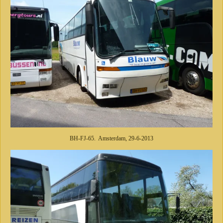
BH-FJ-65. Amsterdam, 29-6-2013