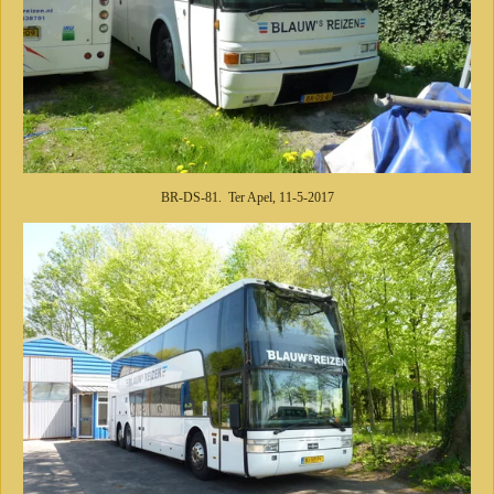
BR-DS-81. Ter Apel, 11-5-2017