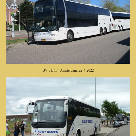
BV-SL-17. Amsterdam, 22-4-2022