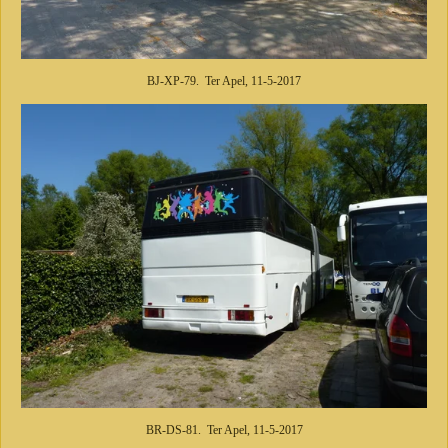
BJ-XP-79. Ter Apel, 11-5-2017
BR-DS-81. Ter Apel, 11-5-2017