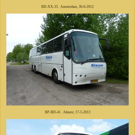
BD-XX-35. Amsterdam, 30-6-2012
BP-BD-41. Almere, 17-5-2013