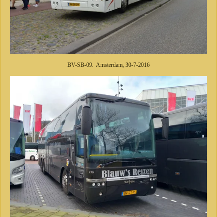
BV-SB-09. Amsterdam, 30-7-2016