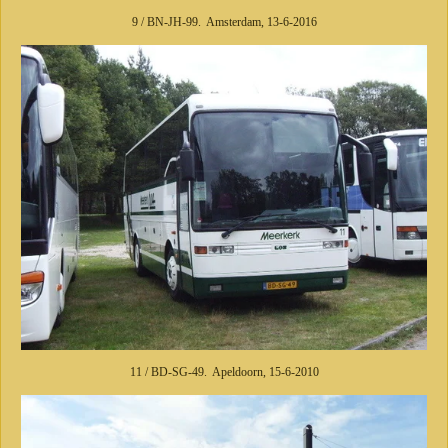
9 / BN-JH-99. Amsterdam, 13-6-2016
11 / BD-SG-49. Apeldoorn, 15-6-2010