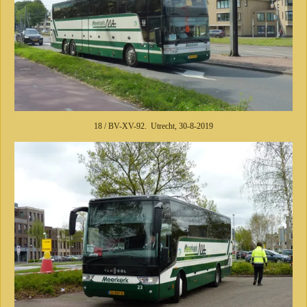
18 / BV-XV-92. Utrecht, 30-8-2019