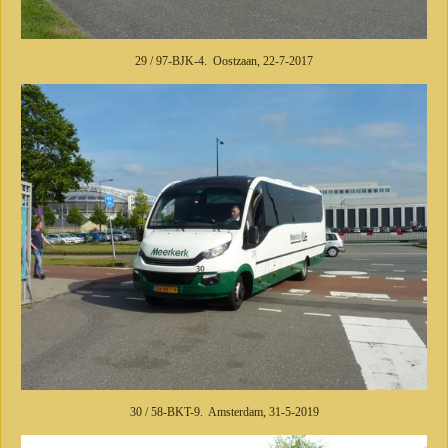
29 / 97-BJK-4. Oostzaan, 22-7-2017
30 / 58-BKT-9. Amsterdam, 31-5-2019