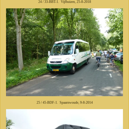
24 / 33-BBT-1. Vijfhuizen, 25-8-2018
25 / 45-BDF-1. Spaarnwoude, 9-8-2014