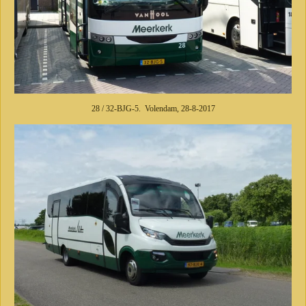
28 / 32-BJG-5. Volendam, 28-8-2017