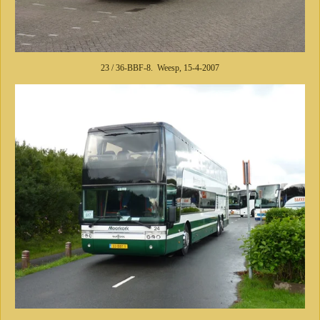
23 / 36-BBF-8. Weesp, 15-4-2007