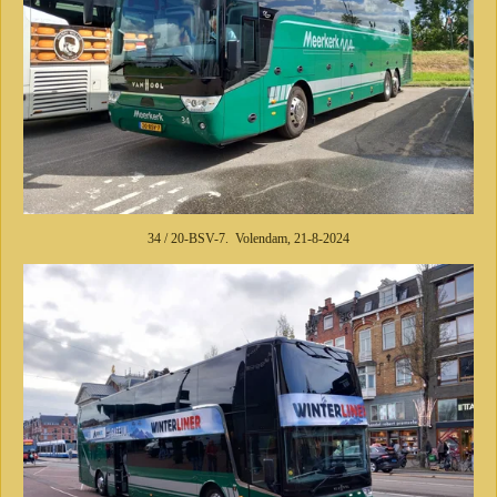
34 / 20-BSV-7. Volendam, 21-8-2024