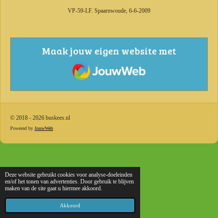
VP-59-LF. Spaarnwoude, 6-6-2009
Maak jouw eigen website met
JouwWeb
© 2018 - 2026 buskees.nl
Powered by
JouwWeb
Deze website gebruikt cookies voor analyse-doeleinden
en/of het tonen van advertenties. Door gebruik te blijven
maken van de site gaat u hiermee akkoord.
Akkoord